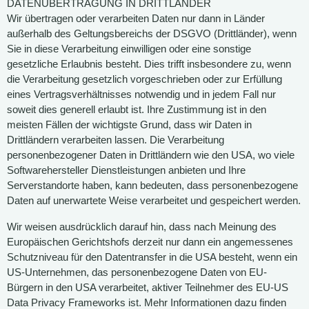
DATENÜBERTRAGUNG IN DRITTLÄNDER
Wir übertragen oder verarbeiten Daten nur dann in Länder
außerhalb des Geltungsbereichs der DSGVO (Drittländer), wenn
Sie in diese Verarbeitung einwilligen oder eine sonstige
gesetzliche Erlaubnis besteht. Dies trifft insbesondere zu, wenn
die Verarbeitung gesetzlich vorgeschrieben oder zur Erfüllung
eines Vertragsverhältnisses notwendig und in jedem Fall nur
soweit dies generell erlaubt ist. Ihre Zustimmung ist in den
meisten Fällen der wichtigste Grund, dass wir Daten in
Drittländern verarbeiten lassen. Die Verarbeitung
personenbezogener Daten in Drittländern wie den USA, wo viele
Softwarehersteller Dienstleistungen anbieten und Ihre
Serverstandorte haben, kann bedeuten, dass personenbezogene
Daten auf unerwartete Weise verarbeitet und gespeichert werden.
Wir weisen ausdrücklich darauf hin, dass nach Meinung des
Europäischen Gerichtshofs derzeit nur dann ein angemessenes
Schutzniveau für den Datentransfer in die USA besteht, wenn ein
US-Unternehmen, das personenbezogene Daten von EU-
Bürgern in den USA verarbeitet, aktiver Teilnehmer des EU-US
Data Privacy Frameworks ist. Mehr Informationen dazu finden