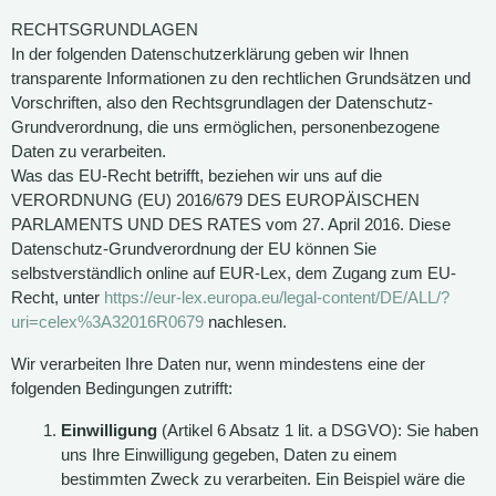
RECHTSGRUNDLAGEN
In der folgenden Datenschutzerklärung geben wir Ihnen
transparente Informationen zu den rechtlichen Grundsätzen und
Vorschriften, also den Rechtsgrundlagen der Datenschutz-
Grundverordnung, die uns ermöglichen, personenbezogene
Daten zu verarbeiten.
Was das EU-Recht betrifft, beziehen wir uns auf die
VERORDNUNG (EU) 2016/679 DES EUROPÄISCHEN
PARLAMENTS UND DES RATES vom 27. April 2016. Diese
Datenschutz-Grundverordnung der EU können Sie
selbstverständlich online auf EUR-Lex, dem Zugang zum EU-
Recht, unter
https://eur-lex.europa.eu/legal-content/DE/ALL/?
uri=celex%3A32016R0679
nachlesen.
Wir verarbeiten Ihre Daten nur, wenn mindestens eine der
folgenden Bedingungen zutrifft:
Einwilligung
(Artikel 6 Absatz 1 lit. a DSGVO): Sie haben
uns Ihre Einwilligung gegeben, Daten zu einem
bestimmten Zweck zu verarbeiten. Ein Beispiel wäre die