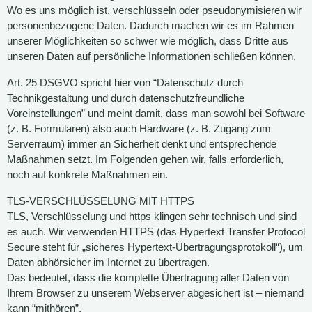
Wo es uns möglich ist, verschlüsseln oder pseudonymisieren wir
personenbezogene Daten. Dadurch machen wir es im Rahmen
unserer Möglichkeiten so schwer wie möglich, dass Dritte aus
unseren Daten auf persönliche Informationen schließen können.
Art. 25 DSGVO spricht hier von “Datenschutz durch
Technikgestaltung und durch datenschutzfreundliche
Voreinstellungen” und meint damit, dass man sowohl bei Software
(z. B. Formularen) also auch Hardware (z. B. Zugang zum
Serverraum) immer an Sicherheit denkt und entsprechende
Maßnahmen setzt. Im Folgenden gehen wir, falls erforderlich,
noch auf konkrete Maßnahmen ein.
TLS-VERSCHLÜSSELUNG MIT HTTPS
TLS, Verschlüsselung und https klingen sehr technisch und sind
es auch. Wir verwenden HTTPS (das Hypertext Transfer Protocol
Secure steht für „sicheres Hypertext-Übertragungsprotokoll“), um
Daten abhörsicher im Internet zu übertragen.
Das bedeutet, dass die komplette Übertragung aller Daten von
Ihrem Browser zu unserem Webserver abgesichert ist – niemand
kann “mithören”.