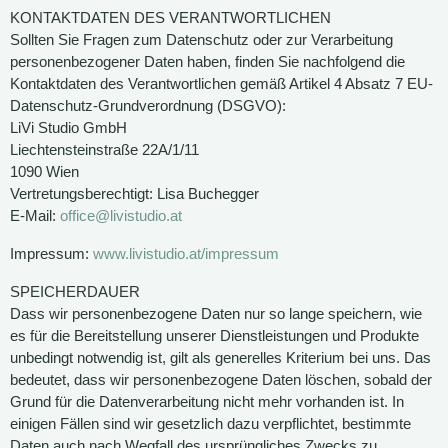
KONTAKTDATEN DES VERANTWORTLICHEN
Sollten Sie Fragen zum Datenschutz oder zur Verarbeitung
personenbezogener Daten haben, finden Sie nachfolgend die
Kontaktdaten des Verantwortlichen gemäß Artikel 4 Absatz 7 EU-
Datenschutz-Grundverordnung (DSGVO):
LiVi Studio GmbH
Liechtensteinstraße 22A/1/11
1090 Wien
Vertretungsberechtigt: Lisa Buchegger
E-Mail:
office@livistudio.at
Impressum:
www.livistudio.at/impressum
SPEICHERDAUER
Dass wir personenbezogene Daten nur so lange speichern, wie
es für die Bereitstellung unserer Dienstleistungen und Produkte
unbedingt notwendig ist, gilt als generelles Kriterium bei uns. Das
bedeutet, dass wir personenbezogene Daten löschen, sobald der
Grund für die Datenverarbeitung nicht mehr vorhanden ist. In
einigen Fällen sind wir gesetzlich dazu verpflichtet, bestimmte
Daten auch nach Wegfall des ursprüngliches Zwecks zu