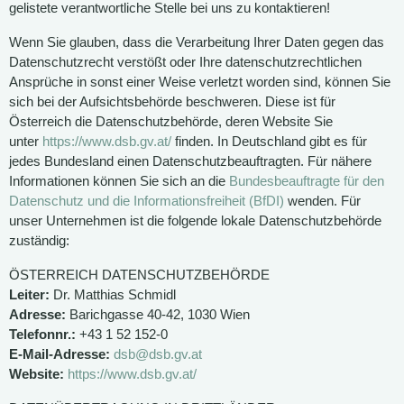
gelistete verantwortliche Stelle bei uns zu kontaktieren!
Wenn Sie glauben, dass die Verarbeitung Ihrer Daten gegen das
Datenschutzrecht verstößt oder Ihre datenschutzrechtlichen
Ansprüche in sonst einer Weise verletzt worden sind, können Sie
sich bei der Aufsichtsbehörde beschweren. Diese ist für
Österreich die Datenschutzbehörde, deren Website Sie
unter
https://www.dsb.gv.at/
finden. In Deutschland gibt es für
jedes Bundesland einen Datenschutzbeauftragten. Für nähere
Informationen können Sie sich an die
Bundesbeauftragte für den
Datenschutz und die Informationsfreiheit (BfDI)
wenden. Für
unser Unternehmen ist die folgende lokale Datenschutzbehörde
zuständig:
ÖSTERREICH DATENSCHUTZBEHÖRDE
Leiter:
Dr. Matthias Schmidl
Adresse:
Barichgasse 40-42, 1030 Wien
Telefonnr.:
+43 1 52 152-0
E-Mail-Adresse:
dsb@dsb.gv.at
Website:
https://www.dsb.gv.at/