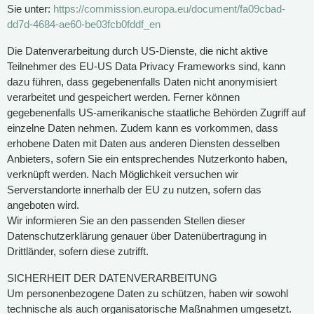
Sie unter:
https://commission.europa.eu/document/fa09cbad-
dd7d-4684-ae60-be03fcb0fddf_en
Die Datenverarbeitung durch US-Dienste, die nicht aktive
Teilnehmer des EU-US Data Privacy Frameworks sind, kann
dazu führen, dass gegebenenfalls Daten nicht anonymisiert
verarbeitet und gespeichert werden. Ferner können
gegebenenfalls US-amerikanische staatliche Behörden Zugriff auf
einzelne Daten nehmen. Zudem kann es vorkommen, dass
erhobene Daten mit Daten aus anderen Diensten desselben
Anbieters, sofern Sie ein entsprechendes Nutzerkonto haben,
verknüpft werden. Nach Möglichkeit versuchen wir
Serverstandorte innerhalb der EU zu nutzen, sofern das
angeboten wird.
Wir informieren Sie an den passenden Stellen dieser
Datenschutzerklärung genauer über Datenübertragung in
Drittländer, sofern diese zutrifft.
SICHERHEIT DER DATENVERARBEITUNG
Um personenbezogene Daten zu schützen, haben wir sowohl
technische als auch organisatorische Maßnahmen umgesetzt.