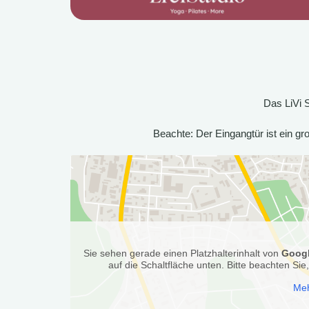
Das LiVi S
Beachte: Der Eingangtür ist ein gr
Sie sehen gerade einen Platzhalterinhalt von
Goog
auf die Schaltfläche unten. Bitte beachten Si
Meh