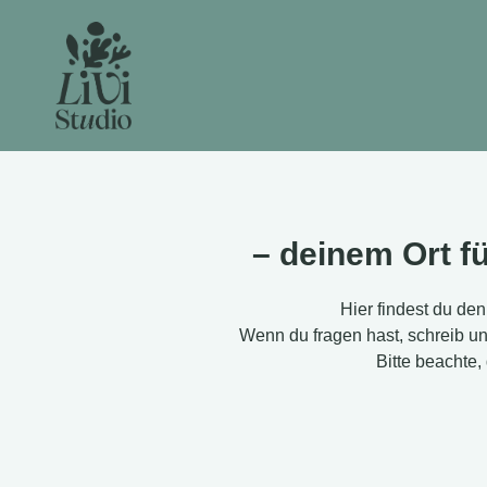
– deinem Ort f
Hier findest du de
Wenn du fragen hast, schreib u
Bitte beachte,