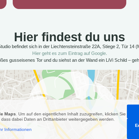
Hier findest du uns
tudio befindet sich in der Liechtensteinstraße 22A, Stiege 2, Tür 14 
Hier geht es zum Eintrag auf Google.
oßes gusseisenes Tor und du siehst an der Wand ein LiVi Schild – gehe 
le Maps
. Um auf den eigentlichen Inhalt zuzugreifen, klicken Sie
e, dass dabei Daten an Drittanbieter weitergegeben werden.
E
r Informationen